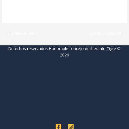
←
Entrada anterior
Entrada siguiente
→
Derechos reservados Honorable concejo deliberante Tigre ©
2026